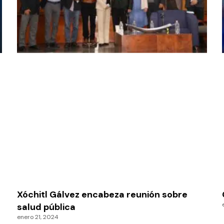
Xóchitl Gálvez encabeza reunión sobre
salud pública
enero 21, 2024