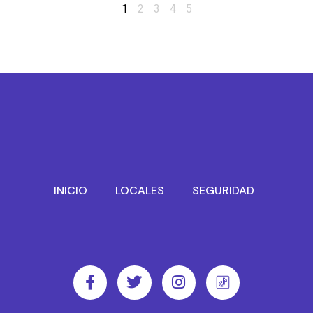
1
2
3
4
5
INICIO
LOCALES
SEGURIDAD