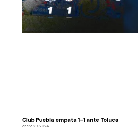
Club Puebla empata 1-1 ante Toluca
enero 29, 2024