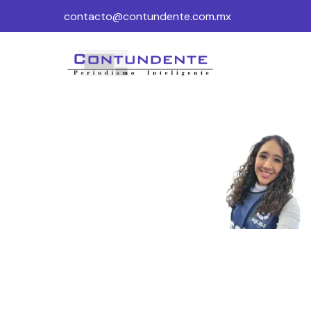
contacto@contundente.com.mx