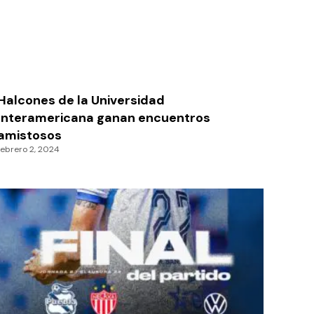
Halcones de la Universidad
Interamericana ganan encuentros
amistosos
febrero 2, 2024