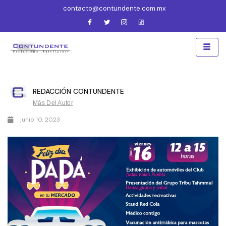
contacto@contundente.com.mx
REDACCIÓN CONTUNDENTE
Más Del Autor
junio 10, 2023