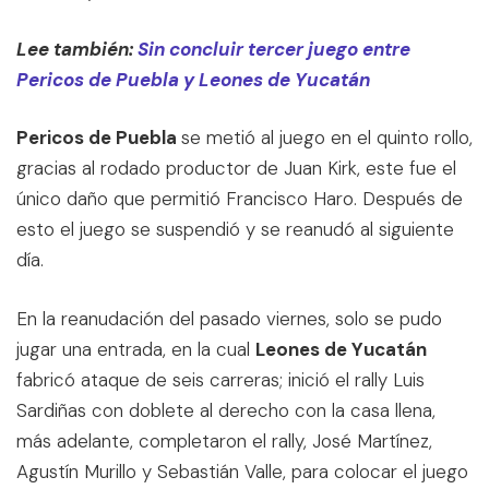
Lee también:
Sin concluir tercer juego entre
Pericos de Puebla y Leones de Yucatán
Pericos de Puebla
se metió al juego en el quinto rollo,
gracias al rodado productor de Juan Kirk, este fue el
único daño que permitió Francisco Haro. Después de
esto el juego se suspendió y se reanudó al siguiente
día.
En la reanudación del pasado viernes, solo se pudo
jugar una entrada, en la cual
Leones de Yucatán
fabricó ataque de seis carreras; inició el rally Luis
Sardiñas con doblete al derecho con la casa llena,
más adelante, completaron el rally, José Martínez,
Agustín Murillo y Sebastián Valle, para colocar el juego