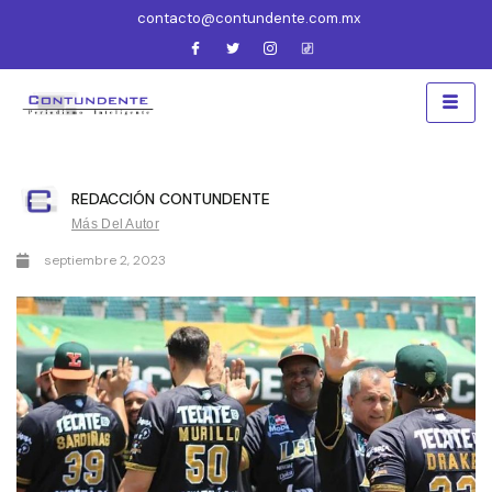
contacto@contundente.com.mx
REDACCIÓN CONTUNDENTE
Más Del Autor
septiembre 2, 2023