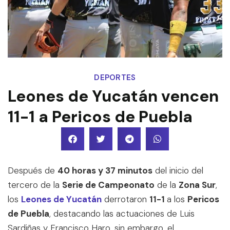
DEPORTES
Leones de Yucatán vencen
11-1 a Pericos de Puebla
Después de
40 horas y 37 minutos
del inicio del
tercero de la
Serie de Campeonato
de la
Zona Sur
,
los
Leones de Yucatán
derrotaron
11-1
a los
Pericos
de Puebla
, destacando las actuaciones de Luis
Sardiñas y Francisco Haro, sin embargo, el