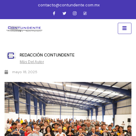
contacto@contundente.com.mx
REDACCIÓN CONTUNDENTE
Más Del Autor
mayo 18, 2025