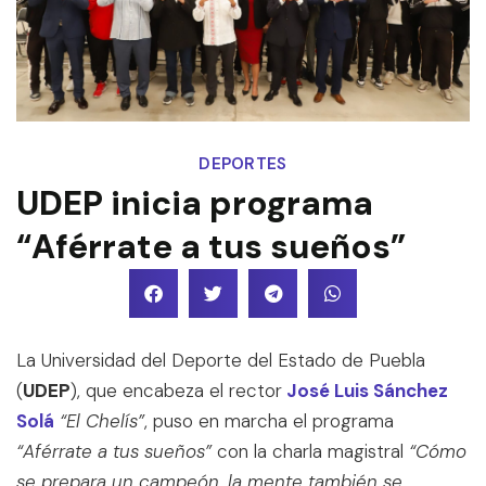
DEPORTES
UDEP inicia programa
“Aférrate a tus sueños”
La Universidad del Deporte del Estado de Puebla
(
UDEP
), que encabeza el rector
José Luis Sánchez
Solá
“El Chelís”
, puso en marcha el programa
“Aférrate a tus sueños”
con la charla magistral
“Cómo
se prepara un campeón, la mente también se