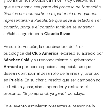
y construir sus propios caminos.
“Hoy celebramos
que esta charla sea parte del proceso de formación.
Gracias por compartir su experiencia con quienes
representarán a Puebla. Sé que lleva al estado en el
corazón, porque el corazón también se entrena”
,
señaló al agradecer a
Claudia Rivas
.
En su intervención, la coordinadora del área
psicológica del
Club América
, expresó su aprecio por
Sánchez Solá
y su reconocimiento al gobernador
Armenta
por abrir espacios a especialistas que
desean contribuir al desarrollo de la niñez y juventud
en
Puebla
. En su charla, resaltó que ser campeón no
se limita a ganar, sino a aprender y disfrutar el
presente:
“Si yo aprendí, ya gané”,
concluyó.
En el evento estuvieron presentes el asesor de la