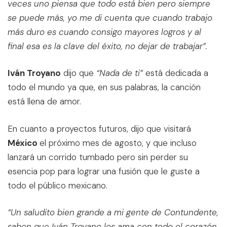
veces uno piensa que todo está bien pero siempre
se puede más, yo me di cuenta que cuando trabajo
más duro es cuando consigo mayores logros y al
final esa es la clave del éxito, no dejar de trabajar”.
Iván Troyano
dijo que
“Nada de ti”
está dedicada a
todo el mundo ya que, en sus palabras, la canción
está llena de amor.
En cuanto a proyectos futuros, dijo que visitará
México
el próximo mes de agosto, y que incluso
lanzará un corrido tumbado pero sin perder su
esencia pop para lograr una fusión que le guste a
todo el público mexicano.
“Un saludito bien grande a mi gente de Contundente,
saben que Iván Troyano los ama con todo el corazón,