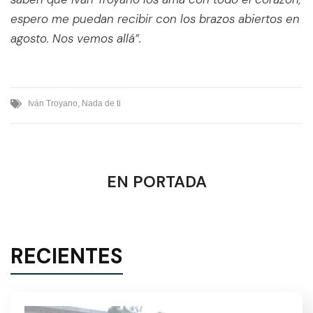
espero me puedan recibir con los brazos abiertos en
agosto. Nos vemos allá”.
Iván Troyano
,
Nada de ti
EN PORTADA
RECIENTES