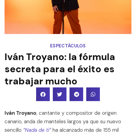
ESPECTÁCULOS
Iván Troyano: la fórmula
secreta para el éxito es
trabajar mucho
Iván Troyano
, cantante y compositor de origen
canario, anda de manteles largos ya que su nuevo
sencillo
“Nada de ti”
ha alcanzado más de 155 mil