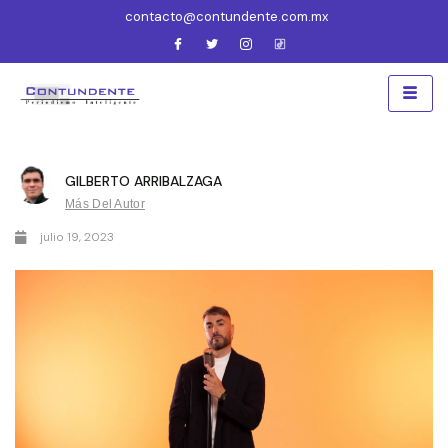
contacto@contundente.com.mx
GILBERTO ARRIBALZAGA
Más Del Autor
julio 19, 2023