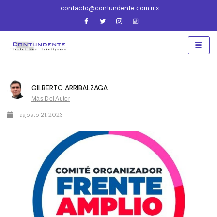
contacto@contundente.com.mx
GILBERTO ARRIBALZAGA
Más Del Autor
agosto 21, 2023