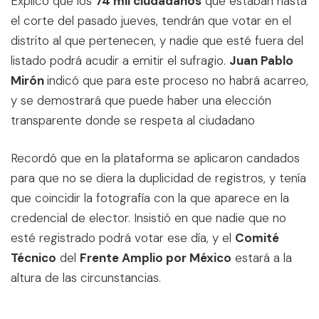
Explicó que los
74 mil ciudadanos
que estaban hasta
el corte del pasado jueves, tendrán que votar en el
distrito al que pertenecen, y nadie que esté fuera del
listado podrá acudir a emitir el sufragio.
Juan Pablo
Mirón
indicó que para este proceso no habrá acarreo,
y se demostrará que puede haber una elección
transparente donde se respeta al ciudadano
Recordó que en la plataforma se aplicaron candados
para que no se diera la duplicidad de registros, y tenía
que coincidir la fotografía con la que aparece en la
credencial de elector. Insistió en que nadie que no
esté registrado podrá votar ese día, y el
Comité
Técnico
del
Frente Amplio por México
estará a la
altura de las circunstancias.