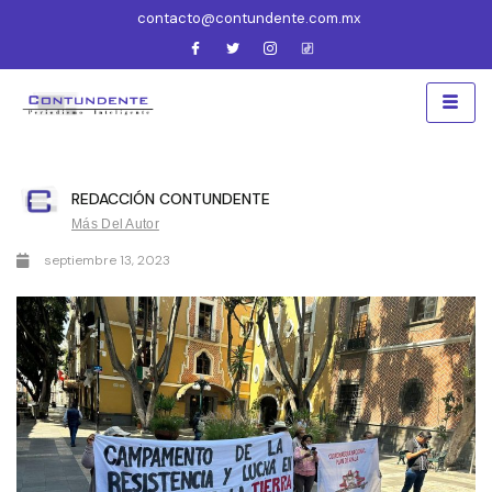
contacto@contundente.com.mx
REDACCIÓN CONTUNDENTE
Más Del Autor
septiembre 13, 2023