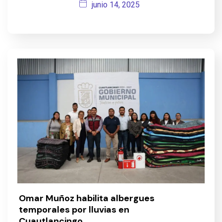
junio 14, 2025
Omar Muñoz habilita albergues
temporales por lluvias en
Cuautlancingo