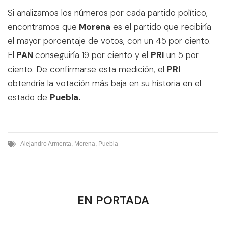
Si analizamos los números por cada partido político,
encontramos que
Morena
es el partido que recibiría
el mayor porcentaje de votos, con un 45 por ciento.
El
PAN
conseguiría 19 por ciento y el
PRI
un 5 por
ciento. De confirmarse esta medición, el
PRI
obtendría la votación más baja en su historia en el
estado de
Puebla.
Alejandro Armenta
,
Morena
,
Puebla
EN PORTADA