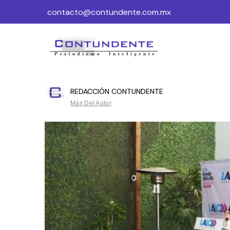
contacto@contundente.com.mx
REDACCIÓN CONTUNDENTE
Más Del Autor