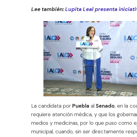
Lee también:
Lupita Leal presenta iniciat
La candidata por
Puebla
al
Senado
, en la co
requiere atención médica, y que los gobern
medios y medicinas, por lo que puso como ej
municipal, cuando, sin ser directamente respo