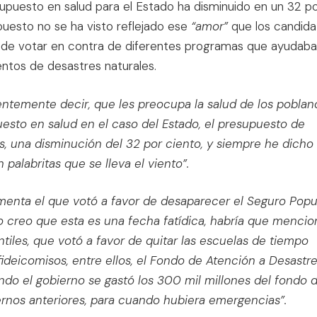
resupuesto en salud para el Estado ha disminuido en un 32 p
puesto no se ha visto reflejado ese
“amor”
que los candida
e votar en contra de diferentes programas que ayudaba
tos de desastres naturales.
temente decir, que les preocupa la salud de los poblan
esto en salud en el caso del Estado, el presupuesto de
nes, una disminución del 32 por ciento, y siempre he dicho
palabritas que se lleva el viento”.
rmenta el que votó a favor de desaparecer el Seguro Popu
o creo que esta es una fecha fatídica, habría que mencio
ntiles, que votó a favor de quitar las escuelas de tiempo
fideicomisos, entre ellos, el Fondo de Atención a Desastr
ando el gobierno se gastó los 300 mil millones del fondo 
ernos anteriores, para cuando hubiera emergencias”.