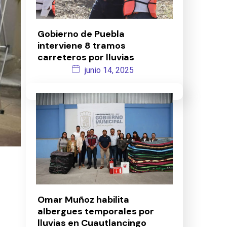
Gobierno de Puebla
interviene 8 tramos
carreteros por lluvias
junio 14, 2025
Omar Muñoz habilita
albergues temporales por
lluvias en Cuautlancingo