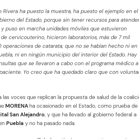
 Rivera ha puesto la muestra, ha puesto el ejemplo en el
bierno del Estado, porque sin tener recursos para atender
tió y puso en marcha unidades móviles que estuvieron
 cervicouterino, hicieron laboratorios, más de 7 mil
0 operaciones de catarata, que no se habían hecho ni en 
uebla, ni en ningún municipio del interior del Estado. Hay
nsultas que se llevaron a cabo con el programa médico a
l paciente. Yo creo que ha quedado claro que con volunta
las voces que replican la propuesta de salud de la coalic
ue
MORENA
ha ocasionado en el Estado, como prueba de
ital San Alejandro
, y que ha llevado al gobierno federal a
 en
Puebla
y no ha pasado nada.