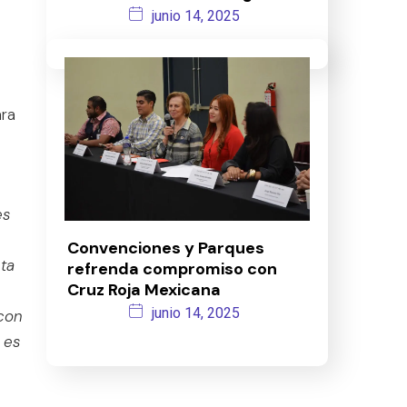
junio 14, 2025
ara
es
Convenciones y Parques
ta
refrenda compromiso con
Cruz Roja Mexicana
junio 14, 2025
 con
 es