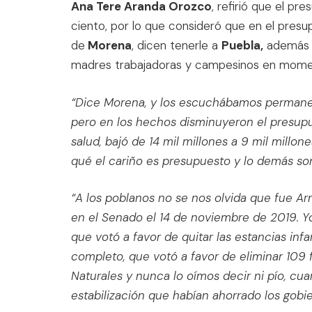
Ana Tere Aranda Orozco
, refirió que el p
ciento, por lo que consideró que en el presu
de
Morena
, dicen tenerle a
Puebla,
además d
madres trabajadoras y campesinos en momen
“Dice Morena, y los escuchábamos permanen
pero en los hechos disminuyeron el presupu
salud, bajó de 14 mil millones a 9 mil millo
qué el cariño es presupuesto y lo demás son 
“A los poblanos no se nos olvida que fue A
en el Senado el 14 de noviembre de 2019. Y
que votó a favor de quitar las estancias infa
completo, que votó a favor de eliminar 109 
Naturales y nunca lo oímos decir ni pío, cu
estabilización que habían ahorrado los gobi