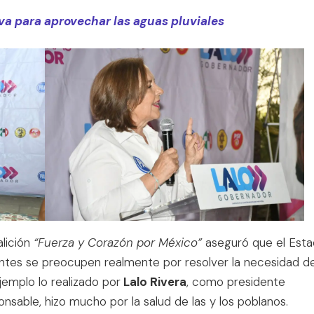
iva para aprovechar las aguas pluviales
alición
“Fuerza y Corazón por México”
aseguró que el Est
antes se preocupen realmente por resolver la necesidad d
emplo lo realizado por
Lalo Rivera
, como presidente
nsable, hizo mucho por la salud de las y los poblanos.