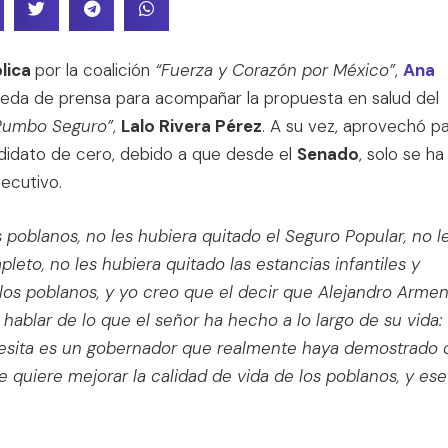
lica
por la coalición
“Fuerza y Corazón por México”
,
Ana
ueda de prensa para acompañar la propuesta en salud del
Rumbo Seguro”
,
Lalo Rivera Pérez
. A su vez, aprovechó p
didato de cero, debido a que desde el
Senado
, solo se ha
ecutivo.
 poblanos, no les hubiera quitado el Seguro Popular, no l
eto, no les hubiera quitado las estancias infantiles y
los poblanos, y yo creo que el decir que Alejandro Armen
 hablar de lo que el señor ha hecho a lo largo de su vida:
ecesita es un gobernador que realmente haya demostrado
e quiere mejorar la calidad de vida de los poblanos, y ese