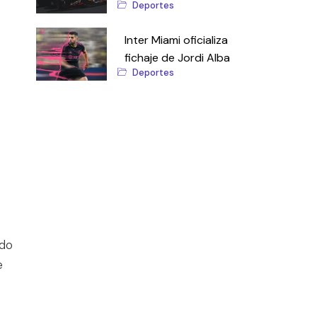
Deportes
Inter Miami oficializa
fichaje de Jordi Alba
Deportes
ado
e