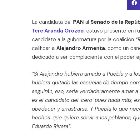
La candidata del
PAN
al
Senado de la Repúb
Tere Aranda Orozco
, estuvo presente en r
candidato a la gubernatura por la coalición
“
calificar a
Alejandro Armenta
, como un can
dedicado a ser complaciente con el poder ej
“Si Alejandro hubiera amado a Puebla y a los
hubiera quitado las escuelas de tiempo compl
seguirán, eso, sería verdaderamente amar a 
es el candidato del ‘cero’ pues nada más, es
obedecer y arrastrarse. Y Puebla lo que n
hechos, que quiere servir a los poblanos, qu
Eduardo Rivera”.