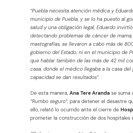
“Puebla necesita atención médica y Eduardo
municipio de Puebla, y se lo ha puesto al go
salud y una obligación legal, Eduardo invir
detectando problemas de cáncer de mama, de
mastografías, se llevaron a cabo más de 80
gobierno del Estado, ni en el municipio de P
que hablar también de las más de 42 mil co
casa, donde el médico llegaba a la casa de
capacidad se dan resultados”.
De esta manera,
Ana Tere Aranda
se suma a 
“Rumbo seguro”
, para detener el desastre q
ello, relató lo ocurrido ante el cierre de
Hosp
prometer la construcción de dos hospitales