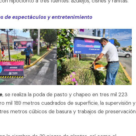
 hipoclorito a tres fuentes: azulejos, cisnes y ranitas.
s de espectáculos y entretenimiento
e
, se realiza la poda de pasto y chapeo en tres mil 223
o mil 189 metros cuadrados de superficie, la supervisión y
 tres metros cúbicos de basura y trabajos de preservación