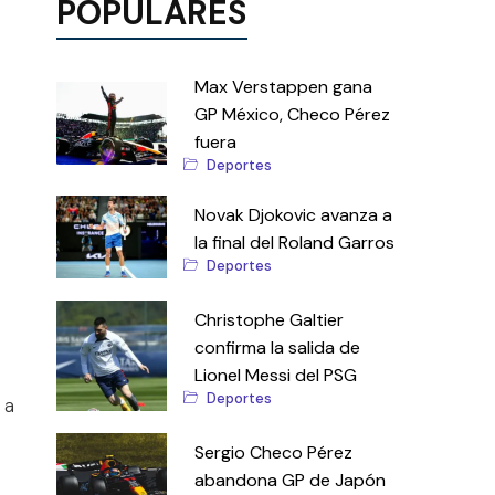
POPULARES
Max Verstappen gana
GP México, Checo Pérez
fuera
Deportes
Novak Djokovic avanza a
la final del Roland Garros
Deportes
Christophe Galtier
confirma la salida de
Lionel Messi del PSG
Deportes
 a
Sergio Checo Pérez
abandona GP de Japón