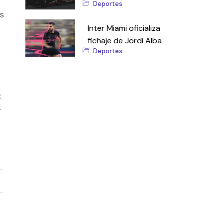
Deportes
s
Inter Miami oficializa
fichaje de Jordi Alba
Deportes
C
r