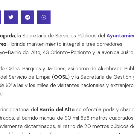
Nogada
, la Secretaría de Servicios Públicos del
Ayuntamie
rez
– brinda mantenimiento integral a tres corredores
o-Barrio del Alto, 43 Oriente-Poniente y la avenida Juáre
de Calles, Parques y Jardines, así como de Alumbrado Públ
el Servicio de Limpia (
OOSL
) y la Secretaría de Gestión 
de 10’
a las y los miles de visitantes nacionales y extranjero
o.
edor peatonal del
Barrio del Alto
se efectúa poda y chap
rados, el barrido manual de 90 mil 656 metros cuadrados
reviamente dictaminados, el retiro de 20 metros cúbicos d