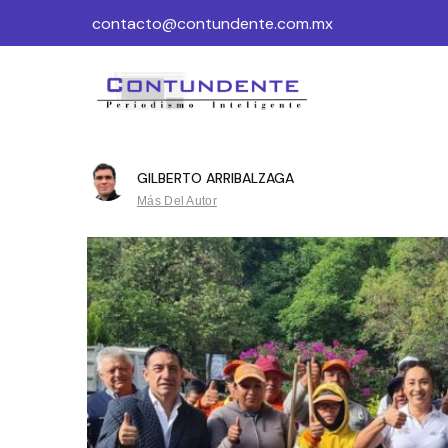
contacto@contundente.com.mx
GILBERTO ARRIBALZAGA
Más Del Autor