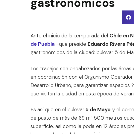
gastronómicos
Ante el inicio de la temporada del
Chile en 
de Puebla
-que preside
Eduardo Rivera Pé
gastronómicos de la ciudad: bulevar 5 de May
Los trabajos son encabezados por las áreas 
en coordinación con el Organismo Operador d
Desarrollo Urbano, para garantizar espacios
‘
que visitan la ciudad en esta época de veran
Es así que en el bulevar
5 de Mayo
y el corr
de pasto de más de 69 mil 500 metros cuad
superficie, así como la poda en 12 árboles p