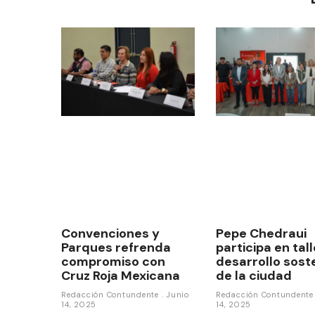
Convenciones y
Pepe Chedraui
Parques refrenda
participa en tal
compromiso con
desarrollo sost
Cruz Roja Mexicana
de la ciudad
Redacción Contundente
Junio
Redacción Contundent
14, 2025
14, 2025