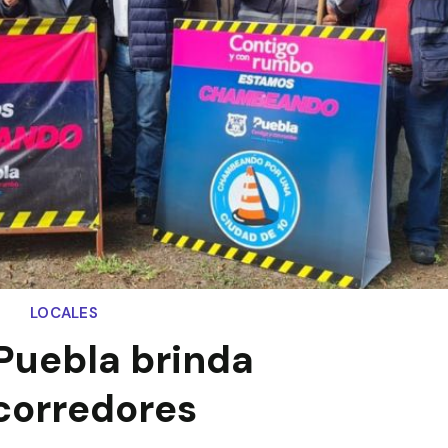
LOCALES
Puebla brinda
corredores