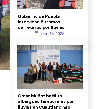
Gobierno de Puebla
interviene 8 tramos
carreteros por lluvias
junio 14, 2025
Omar Muñoz habilita
albergues temporales por
lluvias en Cuautlancingo