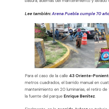
basura, además del mantenimiento y lavado con
Lee también:
Arena Puebla cumple 70 año
Para el caso de la calle
43 Oriente-Ponient
metros cuadrados, el barrido manual en cuatr
mantenimiento en 20 luminarias, el retiro de
la fuente del parque
Enrique Benítez
.