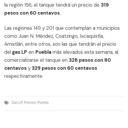
la región 156, el tanque tendrá un precio de
319
pesos con 60 centavos
.
Las regiones 149 y 201 que contemplan a municipios
como Juan N. Méndez, Coatzingo, Ixcaquixtla,
Amixtlán, entre otros, son las que tendrán el precio
del
gas LP
en
Puebla
más elevados esta semana, al
comercializarse el tanque en
328 pesos con 80
centavos
y
329 pesos con 60 centavos
respectivamente.
Gas LP
,
Precios
,
Puebla