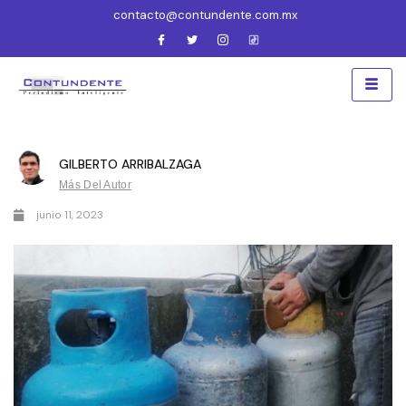
contacto@contundente.com.mx
GILBERTO ARRIBALZAGA
Más Del Autor
junio 11, 2023