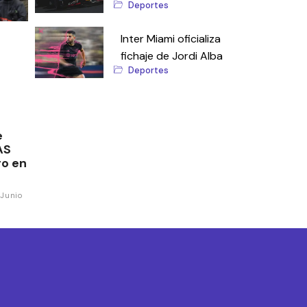
Deportes
Inter Miami oficializa
fichaje de Jordi Alba
Deportes
e
AS
ro en
Junio