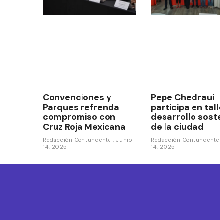
Convenciones y
Pepe Chedraui
Parques refrenda
participa en tal
compromiso con
desarrollo sost
Cruz Roja Mexicana
de la ciudad
Redacción Contundente
Junio
Redacción Contundent
14, 2025
14, 2025