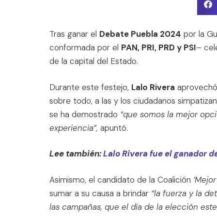
Tras ganar el
Debate Puebla 2024
por la G
conformada por el
PAN, PRI, PRD y PSI
– cel
de la capital del Estado.
Durante este festejo,
Lalo Rivera
aprovechó p
sobre todo, a las y los ciudadanos simpatizan
se ha demostrado
“que somos la mejor opci
experiencia”,
apuntó.
Lee también:
Lalo Rivera fue el ganador 
Asimismo, el candidato de la Coalición
‘Mejo
sumar a su causa a brindar
“la fuerza y la d
las campañas, que el día de la elección est