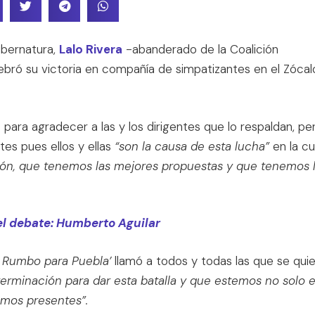
ubernatura,
Lalo Rivera
-abanderado de la Coalición
ebró su victoria en compañía de simpatizantes en el Zócal
ara agradecer a las y los dirigentes que lo respaldan, per
tes pues ellos y ellas
“son la causa de esta lucha”
en la cu
ón, que tenemos las mejores propuestas y que tenemos 
del debate: Humberto Aguilar
r Rumbo para Puebla’
llamó a todos y todas las que se qui
eterminación para dar esta batalla y que estemos no solo 
emos presentes”.