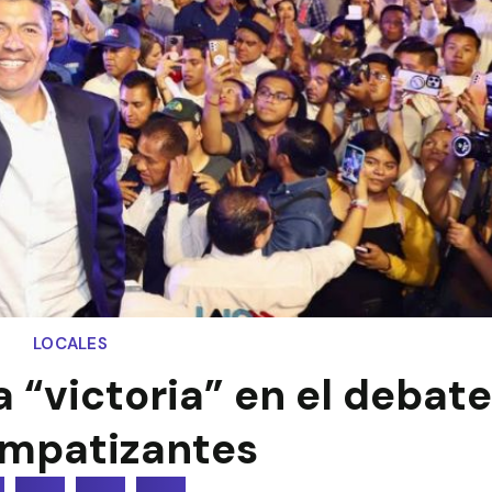
LOCALES
a “victoria” en el debate
impatizantes