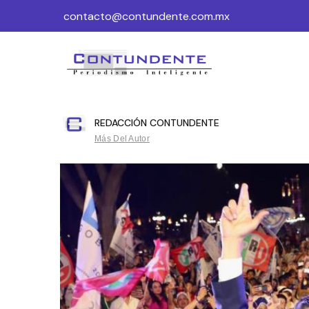
contacto@contundente.com.mx
REDACCIÓN CONTUNDENTE
Más Del Autor