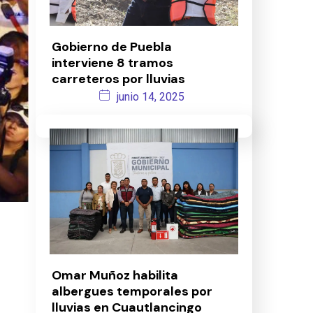
Gobierno de Puebla
interviene 8 tramos
carreteros por lluvias
junio 14, 2025
Omar Muñoz habilita
albergues temporales por
lluvias en Cuautlancingo