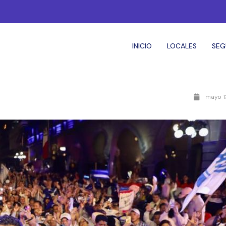
INICIO
LOCALES
SEG
mayo 1