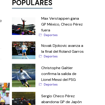
POPULARES
Max Verstappen gana
de
GP México, Checo Pérez
fuera
Deportes
Novak Djokovic avanza a
la final del Roland Garros
Deportes
Christophe Galtier
confirma la salida de
Lionel Messi del PSG
Deportes
Sergio Checo Pérez
abandona GP de Japón