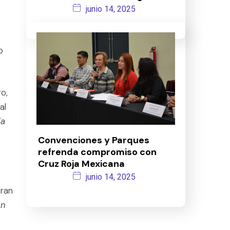
junio 14, 2025
o
o,
al
la
Convenciones y Parques
refrenda compromiso con
Cruz Roja Mexicana
junio 14, 2025
eran
en