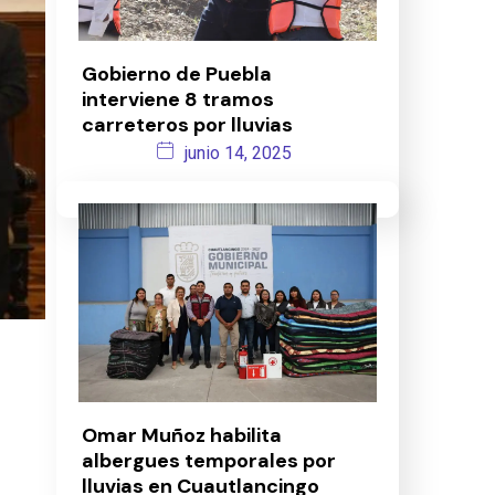
Gobierno de Puebla
interviene 8 tramos
carreteros por lluvias
junio 14, 2025
Omar Muñoz habilita
albergues temporales por
lluvias en Cuautlancingo