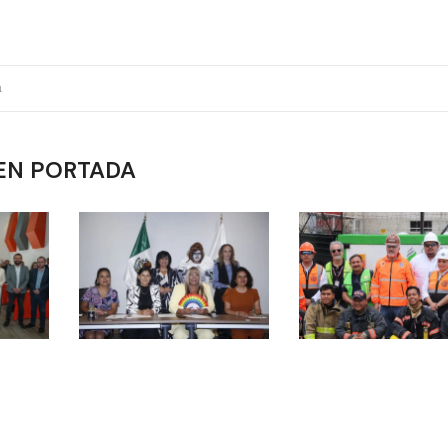
a
EN PORTADA