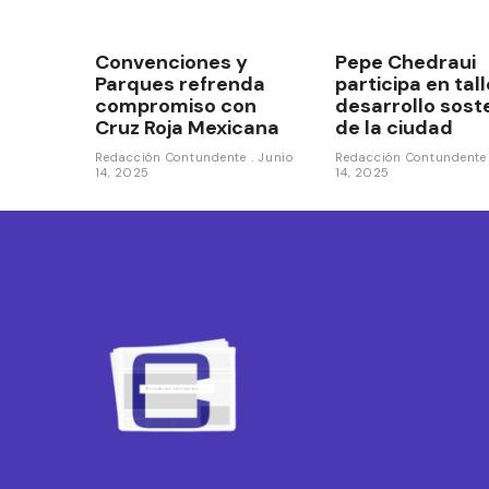
Convenciones y
Pepe Chedraui
Parques refrenda
participa en tal
compromiso con
desarrollo sost
Cruz Roja Mexicana
de la ciudad
Redacción Contundente
Junio
Redacción Contundent
14, 2025
14, 2025