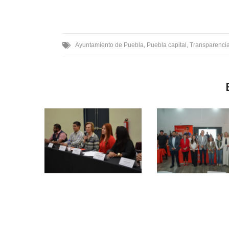
Ayuntamiento de Puebla
,
Puebla capital
,
Transparenci