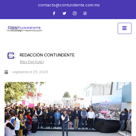
contacto@contundente.com.mx
REDACCIÓN CONTUNDENTE
Más Del Autor
septiembre 25, 2023