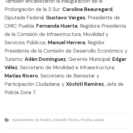
También encabezaron la inauguración de la
Prolongación de la 3 Sur:
Carolina Beauregard
,
Diputada Federal;
Gustavo Vargas
, Presidente de
CMIC Puebla;
Fernanda Huerta
, Regidora Presidenta
de la Comisión de Infraestructura, Movilidad y
Servicios Públicos;
Manuel Herrera
, Regidor
Presidente de la Comisión de Desarrollo Económico y
Turismo;
Adán Domínguez
, Gerente Municipal;
Edgar
Vélez
, Secretario de Movilidad e Infraestructura;
Matías Rivero
, Secretario de Bienestar y
Participación Ciudadana; y
Xóchitl Ramírez
, Jefa de
Policía Zona 7.
Ayuntamiento de Puebla
,
Eduardo Rivera
,
Puebla capital