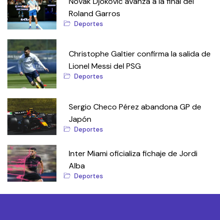
Novak Djokovic avanza a la final del
Roland Garros
Deportes
Christophe Galtier confirma la salida de
Lionel Messi del PSG
Deportes
Sergio Checo Pérez abandona GP de
Japón
Deportes
Inter Miami oficializa fichaje de Jordi
Alba
Deportes