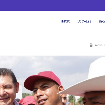
INICIO
LOCALES
SEG
mayo 1