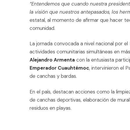
“Entendemos que cuando nuestra presidenta
la visión que nuestros antepasados, los he
estatal, al momento de afirmar que hacer te
comunidad.
La jornada convocada a nivel nacional por el 
actividades comunitarias simultáneas en má
Alejandro Armenta
con la entusiasta partic
Emperador Cuauhtémoc
, intervinieron el
de canchas y bardas.
En el país, destacan acciones como la limpie
de canchas deportivas, elaboración de mural
residuos en playas.