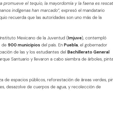
 promueve el tequio, la mayordomía y la faena es rescat
rmanos indígenas han marcado”,
expresó el mandatario
quio recuerda que las autoridades son uno más de la
Instituto Mexicano de la Juventud (
Imjuve
), contempló
s de
900 municipios
del país. En
Puebla
, el gobernador
ipación de las y los estudiantes del
Bachillerato General
 Parque Santuario y llevaron a cabo siembra de árboles, pint
za de espacios públicos, reforestación de áreas verdes, pi
es, desazolve de cuerpos de agua, y recolección de