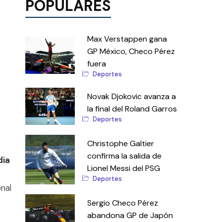
POPULARES
Max Verstappen gana
GP México, Checo Pérez
fuera
Deportes
Novak Djokovic avanza a
la final del Roland Garros
Deportes
Christophe Galtier
confirma la salida de
dia
Lionel Messi del PSG
Deportes
onal
Sergio Checo Pérez
abandona GP de Japón