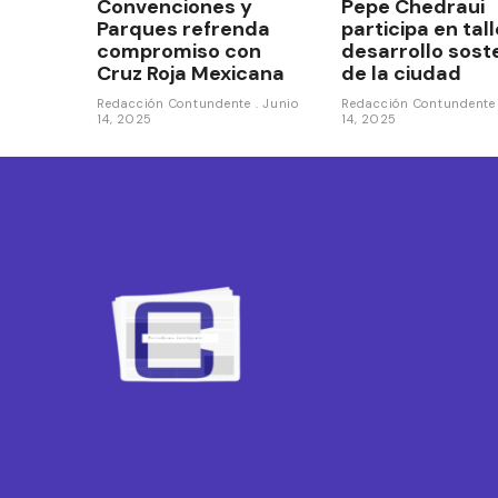
Convenciones y
Pepe Chedraui
Parques refrenda
participa en tal
compromiso con
desarrollo sost
Cruz Roja Mexicana
de la ciudad
Redacción Contundente
Junio
Redacción Contundent
14, 2025
14, 2025