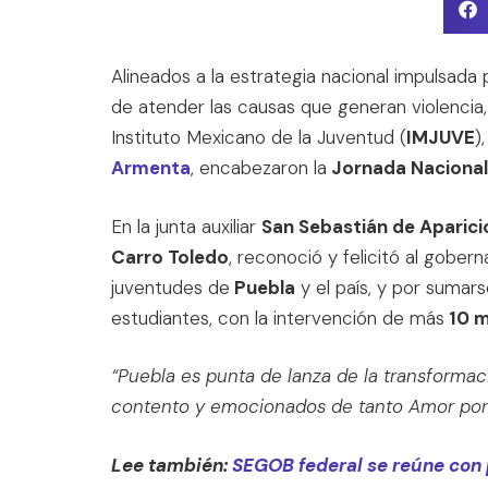
Alineados a la estrategia nacional impulsada
de atender las causas que generan violencia, a
Instituto Mexicano de la Juventud (
IMJUVE
),
Armenta
, encabezaron la
Jornada Nacional 
En la junta auxiliar
San Sebastián de Aparic
Carro Toledo
, reconoció y felicitó al gober
juventudes de
Puebla
y el país, y por sumar
estudiantes, con la intervención de más
10 m
“Puebla es punta de lanza de la transformac
contento y emocionados de tanto Amor por 
Lee también:
SEGOB federal se reúne con 