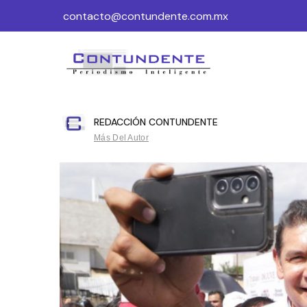
contacto@contundente.com.mx
REDACCIÓN CONTUNDENTE
Más Del Autor