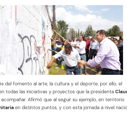
és del fomento al arte, la cultura y el deporte, por ello, el
e en todas las iniciativas y proyectos que la presidenta
Clau
acompañar. Afirmó que al seguir su ejemplo, en territorio
itaria
en distintos puntos, y con esta jornada a nivel naci