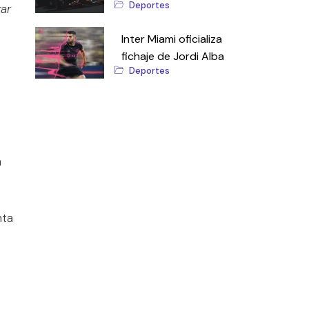
Deportes
ar
Inter Miami oficializa
fichaje de Jordi Alba
Deportes
a
nta