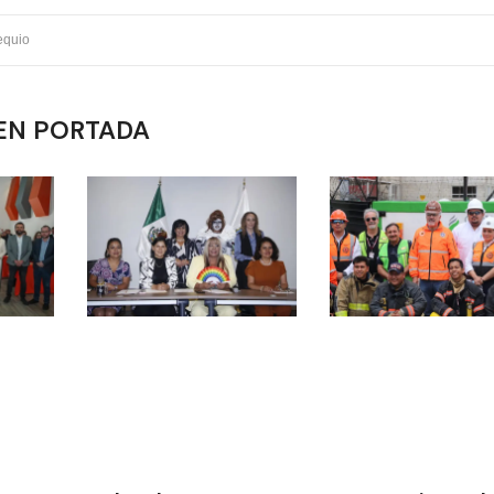
equio
EN PORTADA