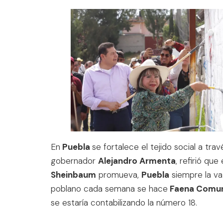
En
Puebla
se fortalece el tejido social a trav
gobernador
Alejandro Armenta
, refirió qu
Sheinbaum
promueva,
Puebla
siempre la va 
poblano cada semana se hace
Faena Comun
se estaría contabilizando la número 18.