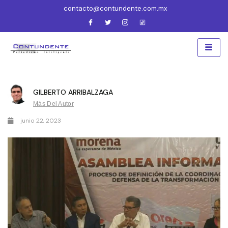
contacto@contundente.com.mx
GILBERTO ARRIBALZAGA
Más Del Autor
junio 22, 2023