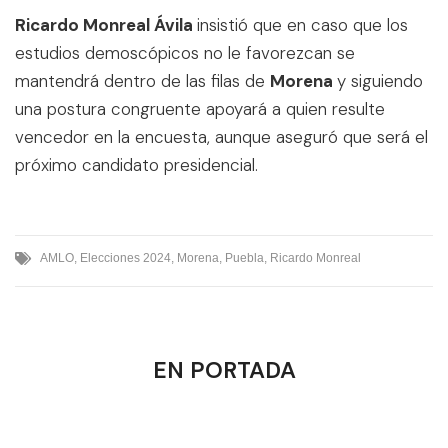
Ricardo Monreal Ávila
insistió que en caso que los
estudios demoscópicos no le favorezcan se
mantendrá dentro de las filas de
Morena
y siguiendo
una postura congruente apoyará a quien resulte
vencedor en la encuesta, aunque aseguró que será el
próximo candidato presidencial.
AMLO
,
Elecciones 2024
,
Morena
,
Puebla
,
Ricardo Monreal
EN PORTADA