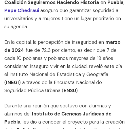
Coalición Seguiremos Haciendo Historia
en
Puebla
,
Pepe Chedraui
aseguró que garantizar seguridad a
universitarios y a mujeres tiene un lugar prioritario en
su agenda.
En la capital, la percepción de inseguridad en
marzo
de 2024
fue de 72.3 por ciento, es decir que 7 de
cada 10 poblanas y poblanos mayores de 18 años
consideran inseguro vivir en la ciudad, reveló este día
el Instituto Nacional de Estadística y Geografía
(
INEGI
) a través de la Encuesta Nacional de
Seguridad Pública Urbana (
ENSU
).
Durante una reunión que sostuvo con alumnas y
alumnos del
Instituto de Ciencias Jurídicas de
Puebla
, les dio a conocer el proyecto para la creación