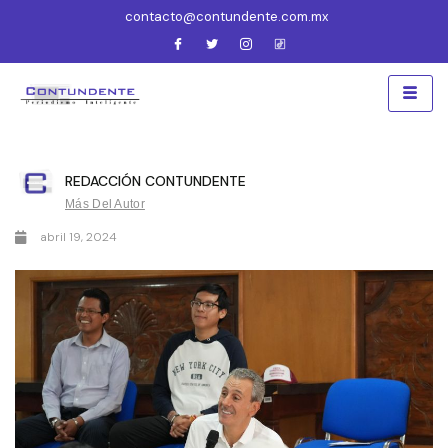
contacto@contundente.com.mx
REDACCIÓN CONTUNDENTE
Más Del Autor
abril 19, 2024