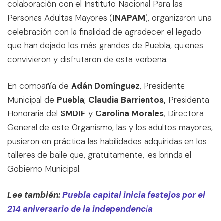
colaboración con el Instituto Nacional Para las
Personas Adultas Mayores (
INAPAM
), organizaron una
celebración con la finalidad de agradecer el legado
que han dejado los más grandes de Puebla, quienes
convivieron y disfrutaron de esta verbena.
En compañía de
Adán Domínguez
, Presidente
Municipal de
Puebla
;
Claudia Barrientos,
Presidenta
Honoraria del
SMDIF
y
Carolina Morales
, Directora
General de este Organismo, las y los adultos mayores,
pusieron en práctica las habilidades adquiridas en los
talleres de baile que, gratuitamente, les brinda el
Gobierno Municipal.
Lee también:
Puebla capital inicia festejos por el
214 aniversario de la independencia