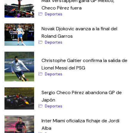
Max Verstappen gana GP México,
Checo Pérez fuera
Deportes
Novak Djokovic avanza a la final del
Roland Garros
Deportes
Christophe Galtier confirma la salida de
Lionel Messi del PSG
Deportes
Sergio Checo Pérez abandona GP de
Japón
Deportes
Inter Miami oficializa fichaje de Jordi
Alba