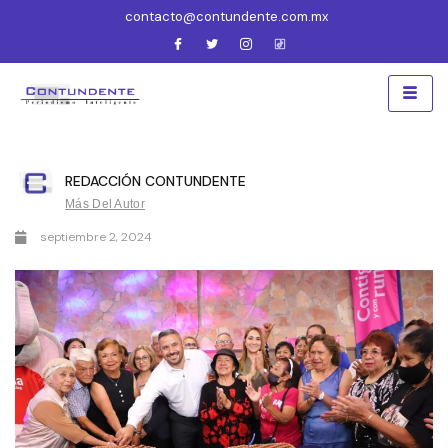
contacto@contundente.com.mx
REDACCIÓN CONTUNDENTE
Más Del Autor
septiembre 2, 2024