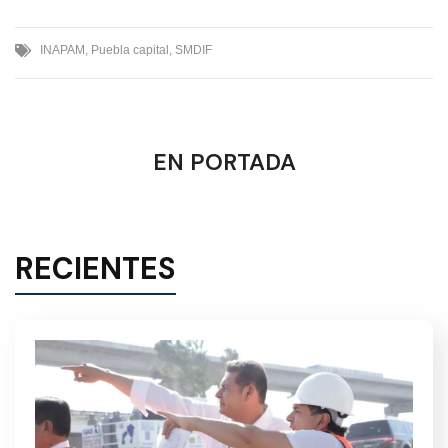
INAPAM
,
Puebla capital
,
SMDIF
EN PORTADA
RECIENTES