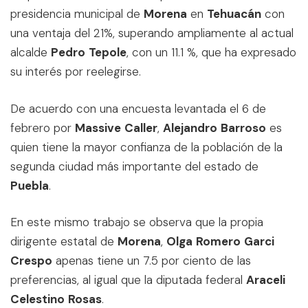
presidencia municipal de
Morena
en
Tehuacán
con
una ventaja del 21%, superando ampliamente al actual
alcalde
Pedro
Tepole
, con un 11.1 %, que ha expresado
su interés por reelegirse.
De acuerdo con una encuesta levantada el 6 de
febrero por
Massive
Caller
,
Alejandro
Barroso
es
quien tiene la mayor confianza de la población de la
segunda ciudad más importante del estado de
Puebla
.
En este mismo trabajo se observa que la propia
dirigente estatal de
Morena
,
Olga
Romero
Garci
Crespo
apenas tiene un 7.5 por ciento de las
preferencias, al igual que la diputada federal
Araceli
Celestino
Rosas
.