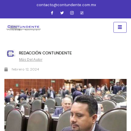
contacto@contundente.com.mx
REDACCIÓN CONTUNDENTE
Más Del Autor
febrero 12, 2024