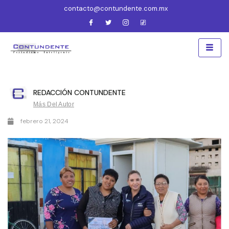
contacto@contundente.com.mx
REDACCIÓN CONTUNDENTE
Más Del Autor
febrero 21, 2024