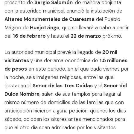
presente de
Sergio Salomón
, de manera conjunta
con la autoridad municipal, anunció la instalación de
Altares Monumentales de Cuaresma
del Pueblo
Mágico de
Huejotzingo
, que se llevará a cabo a partir
del
16 de febrero
y hasta el
22 de marzo
próximo.
La autoridad municipal prevé la llegada de
20 mil
visitantes
y una derrama económica de
1.5 millones
de pesos
en este periodo, en el que cada viernes por
la noche, seis imágenes religiosas, entre las que
destacan el
Señor de las Tres Caídas
y el
Señor del
Dulce Nombre
, salen de sus templos para llegar al
mismo número de domicilios de las familias que con
anticipación hicieron alguna petición, quienes los días
sábado, colocan los altares antes mencionados para
que al otro día sean admirados por los visitantes.