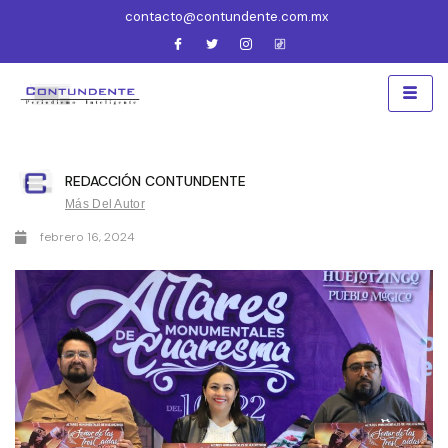
contacto@contundente.com.mx
REDACCIÓN CONTUNDENTE
Más Del Autor
febrero 16, 2024