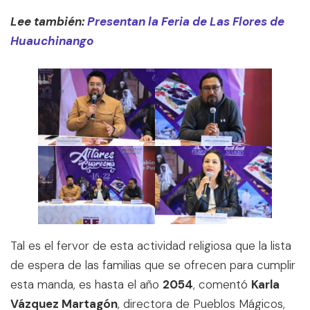
Lee también:
Presentan la Feria de Las Flores de
Huauchinango
Tal es el fervor de esta actividad religiosa que la lista
de espera de las familias que se ofrecen para cumplir
esta manda, es hasta el año
2054
, comentó
Karla
Vázquez Martagón
, directora de Pueblos Mágicos,