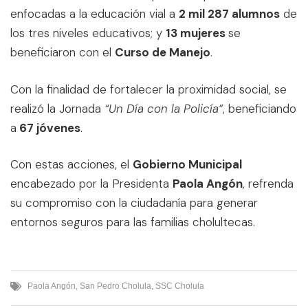
enfocadas a la educación vial a
2 mil 287 alumnos
de
los tres niveles educativos; y
13 mujeres
se
beneficiaron con el
Curso de Manejo
.
Con la finalidad de fortalecer la proximidad social, se
realizó la Jornada
“Un Día con la Policía”
, beneficiando
a
67 jóvenes
.
Con estas acciones, el
Gobierno Municipal
encabezado por la Presidenta
Paola Angón
, refrenda
su compromiso con la ciudadanía para generar
entornos seguros para las familias cholultecas.
Paola Angón
,
San Pedro Cholula
,
SSC Cholula