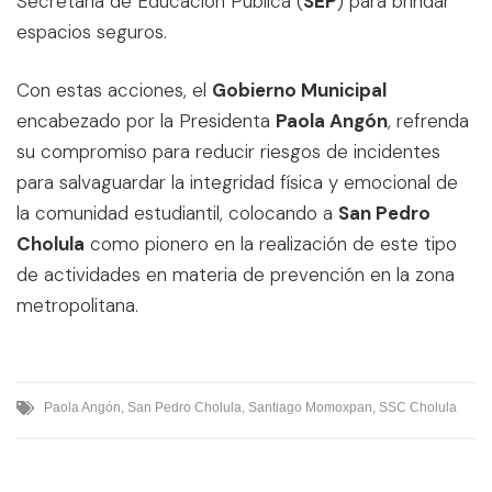
Secretaría de Educación Pública (
SEP
) para brindar
espacios seguros.
Con estas acciones, el
Gobierno Municipal
encabezado por la Presidenta
Paola Angón
, refrenda
su compromiso para reducir riesgos de incidentes
para salvaguardar la integridad física y emocional de
la comunidad estudiantil, colocando a
San Pedro
Cholula
como pionero en la realización de este tipo
de actividades en materia de prevención en la zona
metropolitana.
Paola Angón
,
San Pedro Cholula
,
Santiago Momoxpan
,
SSC Cholula