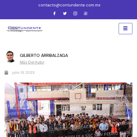
contacto@contundente.com.mx
GILBERTO ARRIBALZAGA
Más Del Autor
julio 13, 2023