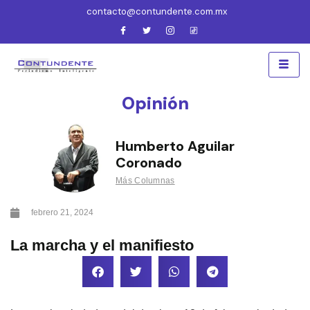
contacto@contundente.com.mx
Opinión
Humberto Aguilar
Coronado
Más Columnas
febrero 21, 2024
La marcha y el manifiesto