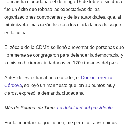
La
marcha ciudadana
del
domingo 18 de febrero
sin duda
fue un éxito que rebasó las expectativas de las
organizaciones convocantes y de las autoridades, que, al
minimizarla, más razón les da a los ciudadanos de seguir
en la lucha.
El
zócalo
de la
CDMX
se llenó a reventar de personas que
libremente se congregaron para defender la democracia, y
lo mismo hicieron ciudadanos en
120 ciudades
del país.
Antes de escuchar al único orador, el
Doctor Lorenzo
Córdova
, se leyó un manifiesto que, en 10 puntos muy
claros, expresó la demanda ciudadana.
Más de Palabra de Tigre:
La debilidad del presidente
Por la importancia que tienen, me permito transcribirlos.