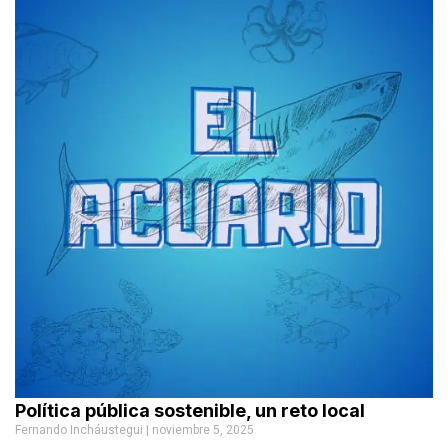
Política pública sostenible, un reto local
Fernando Incháustegui
noviembre 5, 2025