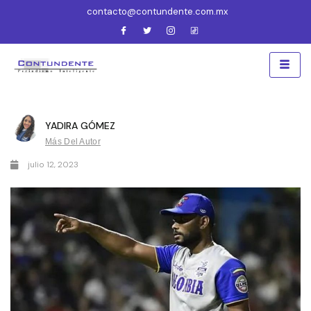
contacto@contundente.com.mx
YADIRA GÓMEZ
Más Del Autor
julio 12, 2023