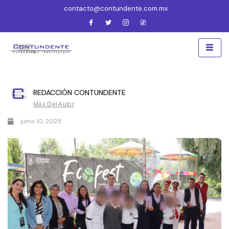
contacto@contundente.com.mx
REDACCIÓN CONTUNDENTE
Más Del Autor
junio 10, 2025