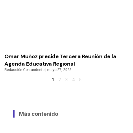
Omar Muñoz preside Tercera Reunión de la
Agenda Educativa Regional
Redacción Contundente
mayo 27, 2025
1
2
3
4
5
Más contenido