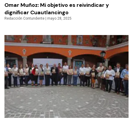
Omar Muñoz: Mi objetivo es reivindicar y
dignificar Cuautlancingo
Redacción Contundente
mayo 28, 2025