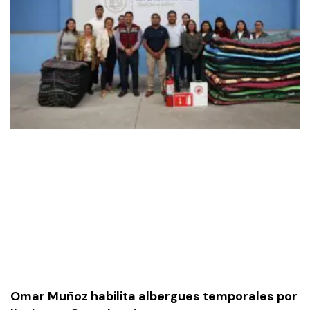
Omar Muñoz habilita albergues temporales por