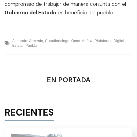
compromiso de trabajar de manera conjunta con el
Gobierno del Estado
en beneficio del pueblo.
Alejandro Armenta
,
Cuautlancingo
,
Omar Muñoz
,
Plataforma Digital
Estatal
,
Puebla
EN PORTADA
RECIENTES