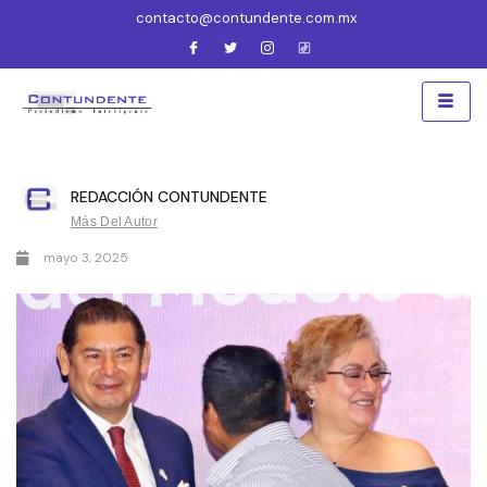
contacto@contundente.com.mx
REDACCIÓN CONTUNDENTE
Más Del Autor
mayo 3, 2025