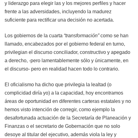
y liderazgo para elegir las y los mejores perfiles y hacer
frente a las adversidades, incluyendo la madurez
suficiente para rectificar una decisión no acertada.
Los gobiernos de la
cuarta
“transformación”
como se han
llamado, encabezados por el gobierno federal en turno,
privilegian el discurso conciliador, constructivo y apegado
a derecho, -pero lamentablemente sólo y únicamente, en
el discurso- pero en realidad hacen todo lo contrario.
El oficialismo ha dicho que privilegia la lealtad (o
complicidad diría yo) a la capacidad, hoy encontramos
áreas de oportunidad en diferentes carteras estatales y no
hemos visto intención de corregir, como ejemplo la
desafortunada actuación de la
Secretaría de Planeación y
Finanzas
o el
secretario de Gobernación
que no solo
desoye al titular del ejecutivo, además viola la ley y