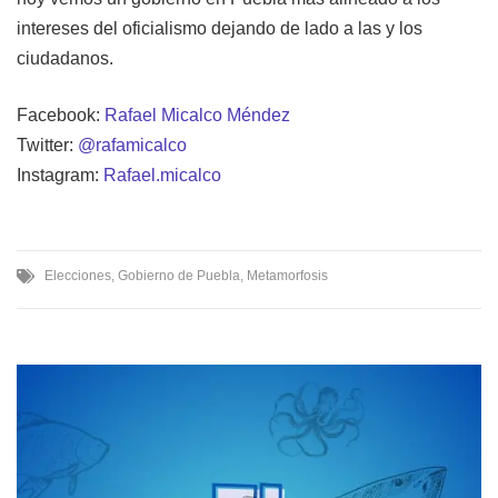
intereses del oficialismo dejando de lado a las y los
ciudadanos.
Facebook:
Rafael Micalco Méndez
Twitter:
@rafamicalco
Instagram:
Rafael.micalco
Elecciones
,
Gobierno de Puebla
,
Metamorfosis