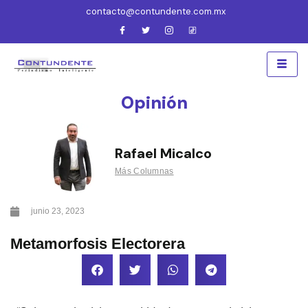
contacto@contundente.com.mx
Opinión
Rafael Micalco
Más Columnas
junio 23, 2023
Metamorfosis Electorera